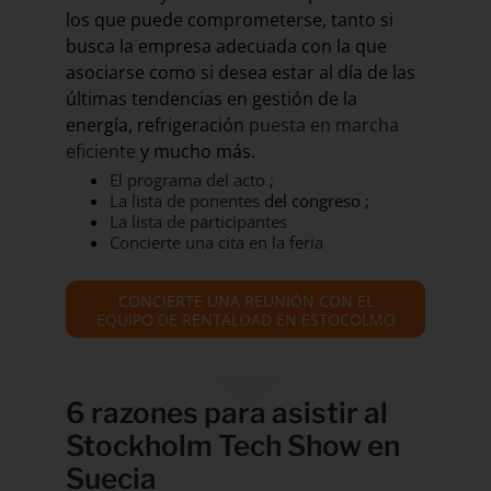
los que puede comprometerse, tanto si
busca la empresa adecuada con la que
asociarse como si desea estar al día de las
últimas tendencias en gestión de la
energía, refrigeración
puesta en marcha
eficiente
y mucho más.
El programa del acto ;
La lista de ponentes
del congreso ;
La lista de participantes
Concierte una cita en la feria
CONCIERTE UNA REUNIÓN CON EL
EQUIPO DE RENTALOAD EN ESTOCOLMO
6 razones para asistir al
Stockholm Tech Show en
Suecia