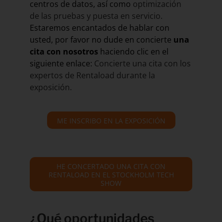
centros de datos, así como
optimización
de las pruebas y puesta en servicio.
Estaremos encantados de hablar con
usted, por favor no dude en concierte
una
cita con nosotros
haciendo clic en el
siguiente enlace:
Concierte una cita con los
expertos de Rentaload durante la
exposición.
ME INSCRIBO EN LA EXPOSICIÓN
HE CONCERTADO UNA CITA CON
RENTALOAD EN EL STOCKHOLM TECH
SHOW
¿Qué oportunidades