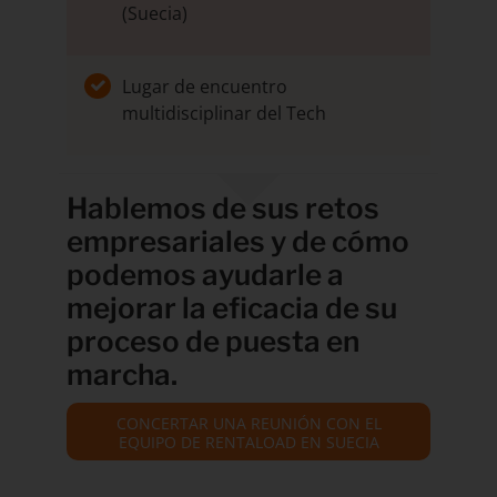
(Suecia)
Lugar de encuentro
multidisciplinar del Tech
Hablemos de sus retos
empresariales y de cómo
podemos ayudarle a
mejorar la eficacia de su
proceso de puesta en
marcha.
CONCERTAR UNA REUNIÓN CON EL
EQUIPO DE RENTALOAD EN SUECIA