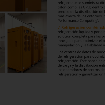
refrigerante se suministra d
calor (como las GPU) dentro d
preciso de la distribución de
más exacta de los entornos i
Performance Computing).
🗸 Refrigeración combinada
refrigeración líquida y por a
solución completa para las p
innegable para optimizar el p
manipulación y la fiabilidad 
Los centros de datos de nuev
de refrigeración para optimizar
refrigeración. Este banco de 
de carga y la distribución en
los operadores de centros de 
refrigeración y garantizar un