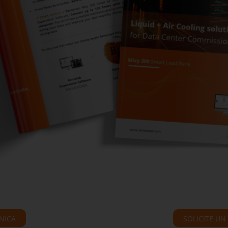
NICA
SOLICITE U