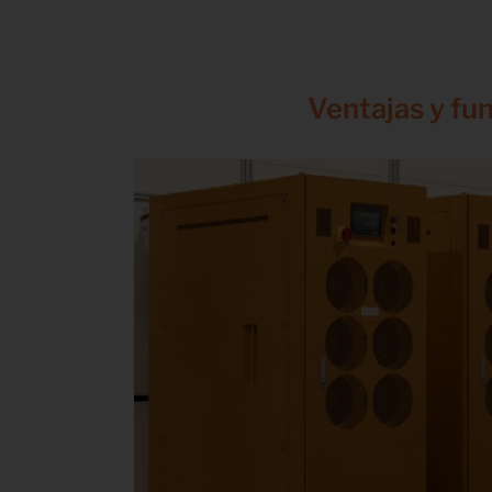
Ventajas y fu