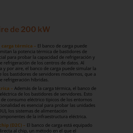
Aire de 200 kW
a carga térmica –
El banco de carga puede
imitan la potencia térmica de bastidores de
cial para probar la capacidad de refrigeración y
de refrigeración de los centros de datos. Al
a y por aire, el banco de carga puede simular la
 los bastidores de servidores modernos, que a
 refrigeración híbridas.
trica –
Además de la carga térmica, el banco de
eléctrica de los bastidores de servidores. Esto
s de consumo eléctrico típicos de los entornos
cionalidad es esencial para probar las unidades
DU), los sistemas de alimentación
componentes de la infraestructura eléctrica.
 chip (D2C) –
El banco de carga está equipado
directa al chip, un método en el que el