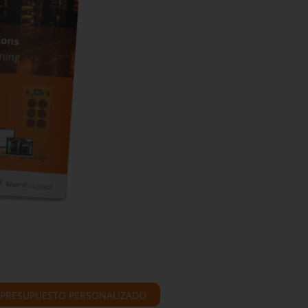
N PRESUPUESTO PERSONALIZADO