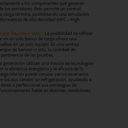
irectamente a los componentes que generan
e los servidores. Esto permite un control
 la carga térmica, posibilitando una simulación
nformáticos de alta densidad (HPC – High
 por líquido + aire –
La posibilidad de utilizar
ire en un solo banco de carga ofrece una
ruebas en un solo equipo. Es una ventaja
arque de bancos in situ, la cantidad de
y pertinencia de las pruebas.
a generación utilizan una mezcla de tecnologías
 la eficiencia energética y la eficacia de la
carga híbrido puede simular varios escenarios
tre los dos canales de refrigeración, ayudando a
datos a perfeccionar sus estrategias de
 funcionamiento fiable en distintas condiciones.