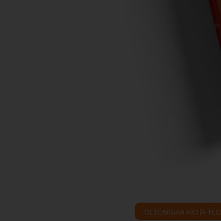
DESCARGAR FICHA TÉC