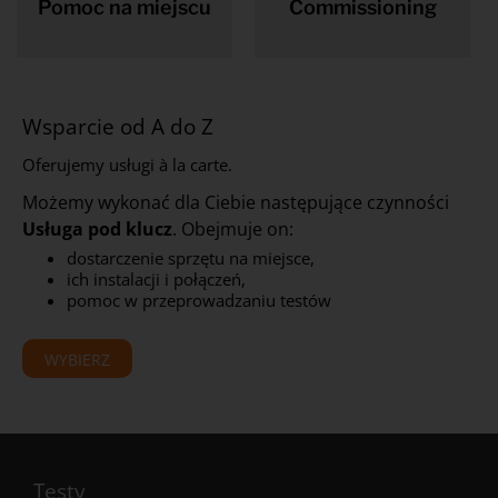
Pomoc na miejscu
Commissioning
Wsparcie od A do Z
Oferujemy usługi à la carte.
Możemy wykonać dla Ciebie następujące czynności
Usługa pod klucz
. Obejmuje on:
dostarczenie sprzętu na miejsce,
ich instalacji i połączeń,
pomoc w przeprowadzaniu testów
WYBIERZ
Testy