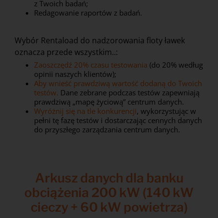
z Twoich badań;
Redagowanie raportów z badań.
Wybór Rentaload do nadzorowania floty ławek
oznacza przede wszystkim..:
Zaoszczędź 20% czasu testowania
(do 20% według
opinii naszych klientów);
Aby wnieść prawdziwą wartość dodaną do Twoich
testów.
Dane zebrane podczas testów zapewniają
prawdziwą „mapę życiową” centrum danych.
Wyróżnij się na tle konkurencji
, wykorzystując w
pełni tę fazę testów i dostarczając cennych danych
do przyszłego zarządzania centrum danych.
Arkusz danych dla banku
obciążenia 200 kW (140 kW
cieczy + 60 kW powietrza)