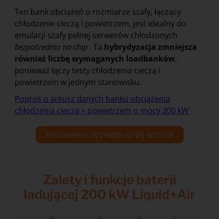
Ten bank obciążeń o rozmiarze szafy, łączący
chłodzenie cieczą i powietrzem, jest idealny do
emulacji szafy pełnej serwerów chłodzonych
bezpośrednio na chip
. Ta
hybrydyzacja zmniejsza
również liczbę wymaganych loadbanków
,
ponieważ łączy testy chłodzenia cieczą i
powietrzem w jednym stanowisku.
Poproś o arkusz danych banku obciążenia
chłodzenia cieczą + powietrzem o mocy 200 kW
ZAMÓWIENIE INDYWIDUALNEJ WYCENY
Zalety i funkcje baterii
ładującej 200 kW Liquid+Air