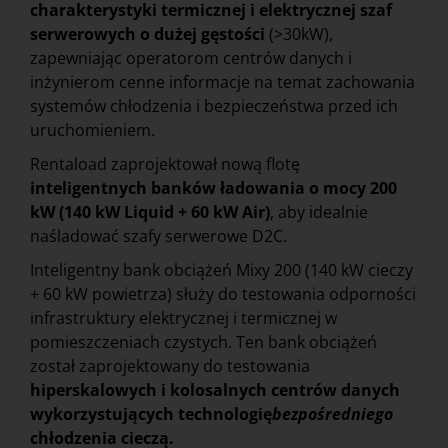
charakterystyki termicznej i elektrycznej szaf
serwerowych o dużej gęstości
(>30kW),
zapewniając operatorom centrów danych i
inżynierom cenne informacje na temat zachowania
systemów chłodzenia i bezpieczeństwa przed ich
uruchomieniem.
Rentaload zaprojektował nową flotę
inteligentnych banków ładowania o mocy 200
kW (140 kW Liquid + 60 kW Air)
, aby idealnie
naśladować szafy serwerowe D2C.
Inteligentny bank obciążeń Mixy 200 (140 kW cieczy
+ 60 kW powietrza) służy do testowania odporności
infrastruktury elektrycznej i termicznej w
pomieszczeniach czystych. Ten bank obciążeń
został zaprojektowany do testowania
hiperskalowych i kolosalnych centrów danych
wykorzystujących technologię
bezpośredniego
chłodzenia cieczą.