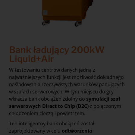
Bank ładujący 200kW
Liquid+Air
W testowaniu centrów danych jedną z
najważniejszych funkcji jest możliwość dokładnego
naśladowania rzeczywistych warunków panujących
w szafach serwerowych. W tym miejscu do gry
wkracza bank obciążeń zdolny do
symulacji szaf
serwerowych Direct to Chip (D2C)
z połączonym
chłodzeniem cieczą i powietrzem.
Ten inteligentny bank obciążeń został
zaprojektowany w celu
odtworzenia