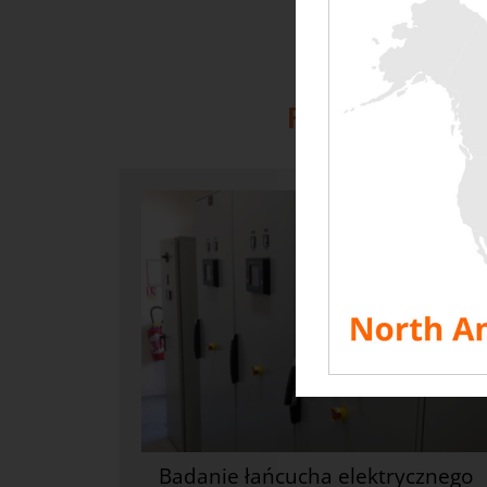
Różne rodzaje 
Badanie łańcucha elektrycznego