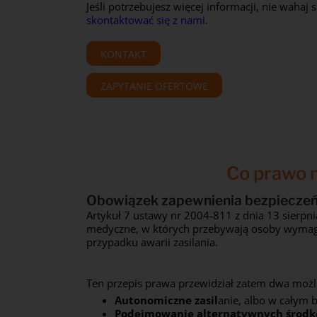
Jeśli potrzebujesz więcej informacji, nie wahaj s
skontaktować się z nami.
KONTAKT
ZAPYTANIE OFERTOWE
Co prawo m
Obowiązek zapewnienia bezpieczeńs
Artykuł 7 ustawy nr 2004-811 z dnia 13 sierpn
medyczne, w których przebywają osoby wymaga
przypadku awarii zasilania.
Ten przepis prawa przewidział zatem dwa możl
Autonomiczne zasil
anie, albo w całym 
Podejmowanie alternatywnych środ