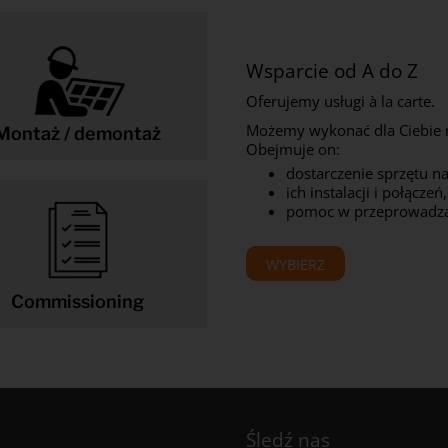
Wsparcie od A do Z
Oferujemy usługi à la carte.
Możemy wykonać dla Ciebie 
Montaż / demontaż
Obejmuje on:
dostarczenie sprzętu na
ich instalacji i połączeń,
pomoc w przeprowadza
WYBIERZ
Commissioning
Śledź nas