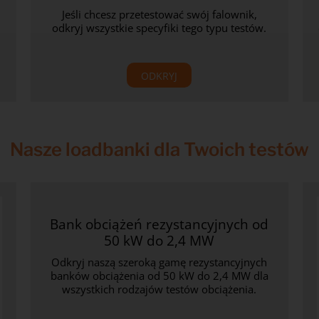
Jeśli chcesz przetestować swój falownik,
odkryj wszystkie specyfiki tego typu testów.
ODKRYJ
Nasze loadbanki dla Twoich testów
Bank obciążeń rezystancyjnych od
50 kW do 2,4 MW
Odkryj naszą szeroką gamę rezystancyjnych
banków obciążenia od 50 kW do 2,4 MW dla
wszystkich rodzajów testów obciążenia.