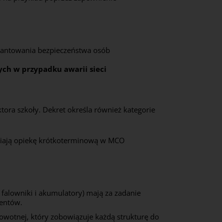
rantowania bezpieczeństwa osób
ch w przypadku awarii sieci
tora szkoły. Dekret określa również kategorie
ewniają opiekę krótkoterminową w MCO
falowniki i akumulatory) mają za zadanie
jentów.
owotnej, który zobowiązuje każdą strukturę do