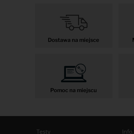
Dostawa na miejsce
Pomoc na miejscu
Testy
Info.