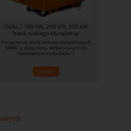
Delta T 100 kW, 200 kW, 300 kW
bank niskiego obciążenia
Poznaj naszą ofertę banków obciążeniowych
SMART o dużej mocy, dedykowanych dla
hiperskalerów (niska Delta T).
ODKRYJ
kowych