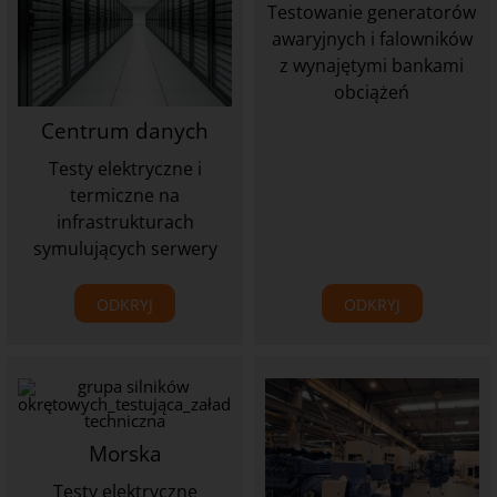
Testowanie generatorów
awaryjnych i falowników
z wynajętymi bankami
obciążeń
Centrum danych
Testy elektryczne i
termiczne na
infrastrukturach
symulujących serwery
ODKRYJ
ODKRYJ
Morska
Testy elektryczne