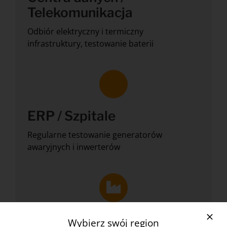
Telekomunikacja
Odbiór elektryczny i termiczny
infrastruktury, testowanie baterii
ERP / Szpitale
Regularne testowanie generatorów
awaryjnych i inwerterów
Elektrownia
Wybierz swój region