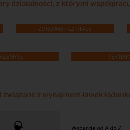
ry działalności, z którymi współpra
ZDROWIE / SZPITALE
RZEMYSŁ
TERTIAR
i związane z wynajmem ławek ładun
Wsparcie od A do Z