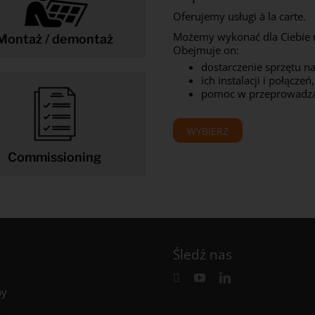
Oferujemy usługi à la carte.
Możemy wykonać dla Ciebie 
Montaż / demontaż
Obejmuje on:
dostarczenie sprzętu na
ich instalacji i połączeń,
pomoc w przeprowadza
WYBIERZ
Commissioning
Śledź nas
by