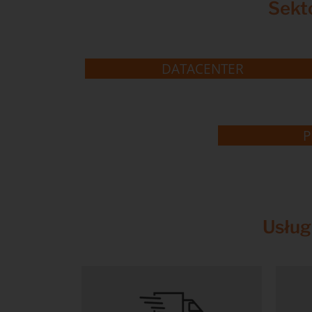
Sekto
DATACENTER
P
Usług