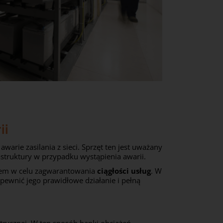
ii
arie zasilania z sieci. Sprzęt ten jest uważany
astruktury w przypadku wystąpienia awarii.
iem w celu zagwarantowania
ciągłości usług
. W
pewnić jego prawidłowe działanie i pełną