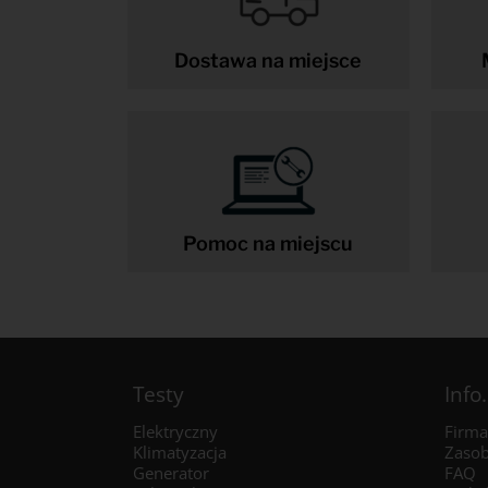
Dostawa na miejsce
Pomoc na miejscu
Testy
Info.
Elektryczny
Firma
Klimatyzacja
Zaso
Generator
FAQ