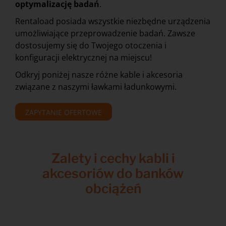
optymalizację badań
.
Rentaload posiada wszystkie niezbędne urządzenia
umożliwiające przeprowadzenie badań. Zawsze
dostosujemy się do Twojego otoczenia i
konfiguracji elektrycznej na miejscu!
Odkryj poniżej nasze różne kable i akcesoria
związane z naszymi ławkami ładunkowymi.
ZAPYTANIE OFERTOWE
Zalety i cechy kabli i
akcesoriów do banków
obciążeń