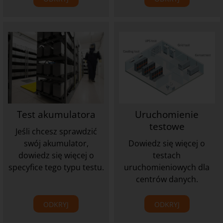
Test akumulatora
Uruchomienie
testowe
Jeśli chcesz sprawdzić
swój akumulator,
Dowiedz się więcej o
dowiedz się więcej o
testach
specyfice tego typu testu.
uruchomieniowych dla
centrów danych.
ODKRYJ
ODKRYJ