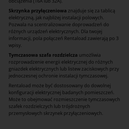
obciążenia (16A lub 32A).
Skrzynka przyłączeniowa
znajduje się za tablicą
elektryczną, jak najbliżej instalacji polowych.
Pozwala na scentralizowanie doprowadzeń do
różnych urządzeń elektrycznych. Dla twojej
informacji, pola połączeń Rentaload zawierają po 3
wpisy.
Tymczasowa szafa rozdzielcza
umożliwia
rozprowadzenie energii elektrycznej do różnych
gniazdek elektrycznych lub listew zaciskowych przy
jednoczesnej ochronie instalacji tymczasowej.
Rentaload może być dostosowany do dowolnej
konfiguracji elektrycznej badanych pomieszczeń.
Może to obejmować rozmieszczenie tymczasowych
szafek rozdzielczych lub trójdrożnych
przemysłowych skrzynek przyłączeniowych.