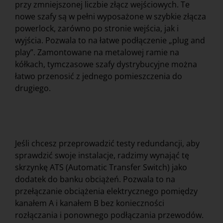
przy zmniejszonej liczbie złącz wejściowych. Te
nowe szafy są w pełni wyposażone w szybkie złącza
powerlock, zarówno po stronie wejścia, jak i
wyjścia. Pozwala to na łatwe podłączenie „plug and
play”. Zamontowane na metalowej ramie na
kółkach, tymczasowe szafy dystrybucyjne można
łatwo przenosić z jednego pomieszczenia do
drugiego.
Jeśli chcesz przeprowadzić testy redundancji, aby
sprawdzić swoje instalacje, radzimy wynająć tę
skrzynkę ATS (Automatic Transfer Switch) jako
dodatek do banku obciążeń. Pozwala to na
przełączanie obciążenia elektrycznego pomiędzy
kanałem A i kanałem B bez konieczności
rozłączania i ponownego podłączania przewodów.