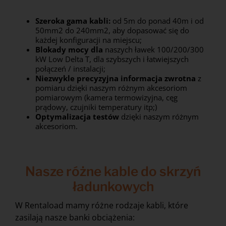
Szeroka gama kabli:
od 5m do ponad 40m i od
50mm2 do 240mm2, aby dopasować się do
każdej konfiguracji na miejscu;
Blokady mocy
dla
naszych ławek 100/200/300
kW Low Delta T, dla szybszych i łatwiejszych
połączeń / instalacji;
Niezwykle precyzyjna informacja zwrotna
z
pomiaru dzięki naszym różnym akcesoriom
pomiarowym (kamera termowizyjna, cęg
prądowy, czujniki temperatury itp;)
Optymalizacja testów
dzięki naszym różnym
akcesoriom.
Nasze różne kable do skrzyń
ładunkowych
W Rentaload mamy różne rodzaje kabli, które
zasilają nasze banki obciążenia: