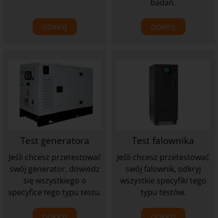
badań.
ODKRYJ
ODKRYJ
Test generatora
Test falownika
Jeśli chcesz przetestować
Jeśli chcesz przetestować
swój generator, dowiedz
swój falownik, odkryj
się wszystkiego o
wszystkie specyfiki tego
specyfice tego typu testu.
typu testów.
ODKRYJ
ODKRYJ