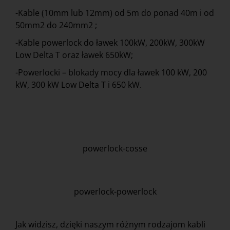
-Kable (10mm lub 12mm) od 5m do ponad 40m i od
50mm2 do 240mm2 ;
-Kable powerlock do ławek 100kW, 200kW, 300kW
Low Delta T oraz ławek 650kW;
-Powerlocki – blokady mocy dla ławek 100 kW, 200
kW, 300 kW Low Delta T i 650 kW.
powerlock-cosse
powerlock-powerlock
Jak widzisz, dzięki naszym różnym rodzajom kabli