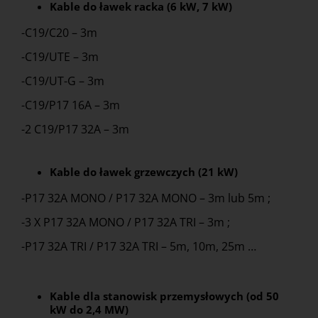
Kable do ławek
racka
(6 kW, 7 kW)
-C19/C20 – 3m
-C19/UTE – 3m
-C19/UT-G – 3m
-C19/P17 16A – 3m
-2 C19/P17 32A – 3m
Kable do ławek grzewczych (21 kW)
-P17 32A MONO / P17 32A MONO – 3m lub 5m ;
-3 X P17 32A MONO / P17 32A TRI – 3m ;
-P17 32A TRI / P17 32A TRI – 5m, 10m, 25m …
Kable dla stanowisk przemysłowych (od 50
kW do 2,4 MW)