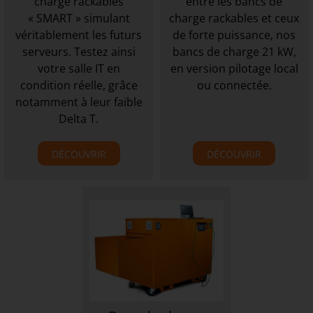
charge rackables
entre les bancs de
« SMART » simulant
charge rackables et ceux
véritablement les futurs
de forte puissance, nos
serveurs. Testez ainsi
bancs de charge 21 kW,
votre salle IT en
en version pilotage local
condition réelle, grâce
ou connectée.
notamment à leur faible
Delta T.
DÉCOUVRIR
DÉCOUVRIR