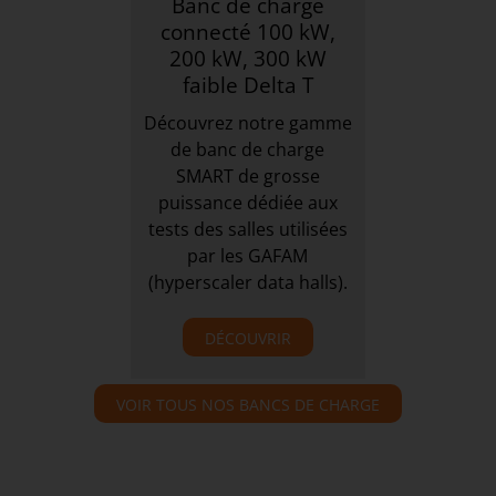
Banc de charge
connecté 100 kW,
200 kW, 300 kW
faible Delta T
Découvrez notre gamme
de banc de charge
SMART de grosse
puissance dédiée aux
tests des salles utilisées
par les GAFAM
(hyperscaler data halls).
DÉCOUVRIR
VOIR TOUS NOS BANCS DE CHARGE