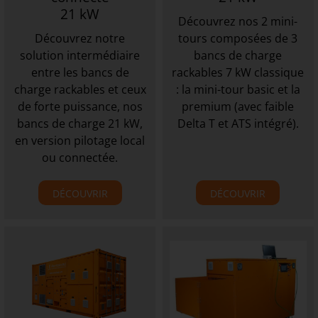
21 kW
Découvrez nos 2 mini-
Découvrez notre
tours composées de 3
solution intermédiaire
bancs de charge
entre les bancs de
rackables 7 kW classique
charge rackables et ceux
: la mini-tour basic et la
de forte puissance, nos
premium (avec faible
bancs de charge 21 kW,
Delta T et ATS intégré).
en version pilotage local
ou connectée.
DÉCOUVRIR
DÉCOUVRIR