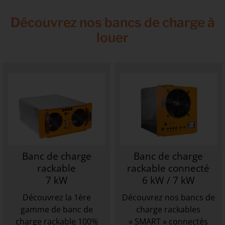
Découvrez nos bancs de charge à
louer
Banc de charge
Banc de charge
rackable
rackable connecté
7 kW
6 kW / 7 kW
Découvrez la 1ère
Découvrez nos bancs de
gamme de banc de
charge rackables
charge rackable 100%
« SMART » connectés