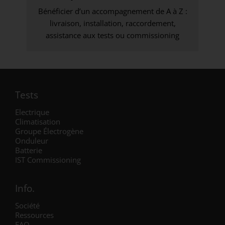
Bénéficier d’un accompagnement de A à Z :
livraison, installation, raccordement,
assistance aux tests ou commissioning
Tests
Electrique
Climatisation
Groupe Électrogène
Onduleur
Batterie
IST Commissioning
Info.
Société
Ressources
FAQ