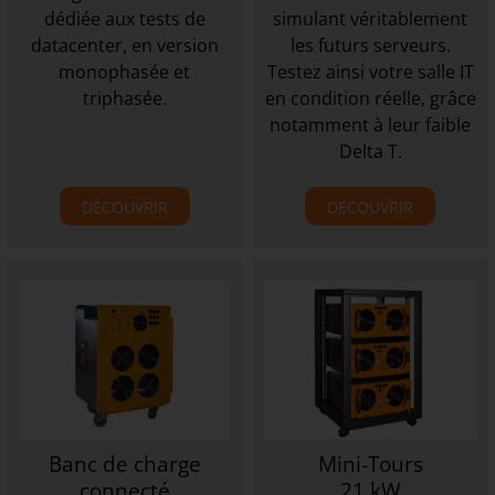
dédiée aux tests de
simulant véritablement
datacenter, en version
les futurs serveurs.
monophasée et
Testez ainsi votre salle IT
triphasée.
en condition réelle, grâce
notamment à leur faible
Delta T.
DÉCOUVRIR
DÉCOUVRIR
Banc de charge
Mini-Tours
connecté
21 kW