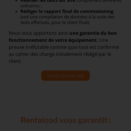
Réaliser les tests sur site
comprenant différents
scénarios ;
Rédiger le rapport final de commissioning
(soit une compilation de données à la suite des
tests effectués, pour le client final).
Nous vous apportons ainsi
une garantie
du bon
fonctionnement de votre équipement
. Une
preuve irréfutable comme quoi tout est conforme
au cahier des charge initialement rédigé par le
client.
NOUS CONTACTER
Rentaload vous garantit :