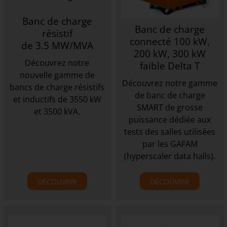
Banc de charge
Banc de charge
résistif
connecté 100 kW,
de 3.5 MW/MVA
200 kW, 300 kW
Découvrez notre
faible Delta T
nouvelle gamme de
Découvrez notre gamme
bancs de charge résistifs
de banc de charge
et inductifs de 3550 kW
SMART de grosse
et 3500 kVA.
puissance dédiée aux
tests des salles utilisées
par les GAFAM
(hyperscaler data halls).
DÉCOUVRIR
DÉCOUVRIR