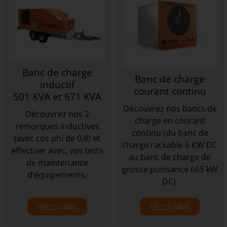
Banc de charge
Banc de charge
inductif
courant continu
501 KVA et 671 KVA
Découvrez nos bancs de
Découvrez nos 2
charge en courant
remorques inductives
continu (du banc de
(avec cos phi de 0,8) et
charge rackable 6 KW DC
effectuer avec, vos tests
au banc de charge de
de maintenance
grosse puissance 665 kW
d’équipements.
DC).
DÉCOUVRIR
DÉCOUVRIR