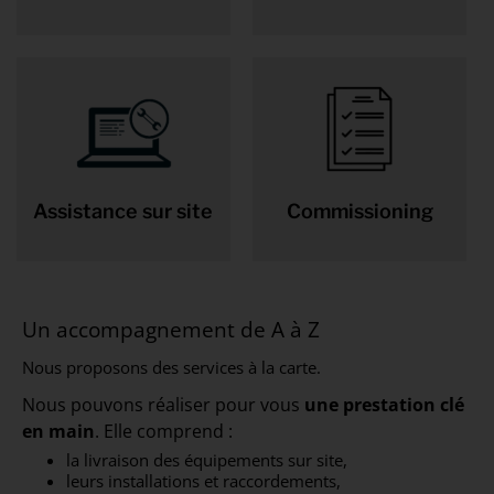
Assistance sur site
Commissioning
Un accompagnement de A à Z
Nous proposons des services à la carte.
Nous pouvons réaliser pour vous
une prestation clé
en main
. Elle comprend :
la livraison des équipements sur site,
leurs installations et raccordements,