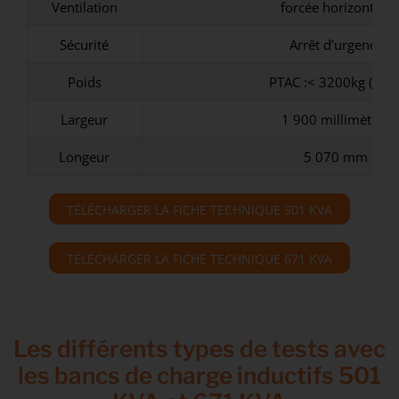
Ventilation
forcée horizontale
Sécurité
Arrêt d’urgence
Poids
PTAC :< 3200kg (2,7T
Largeur
1 900 millimètres
Longeur
5 070 mm
TÉLÉCHARGER LA FICHE TECHNIQUE 501 KVA
TÉLÉCHARGER LA FICHE TECHNIQUE 671 KVA
Les différents types de tests avec
les bancs de charge inductifs 501