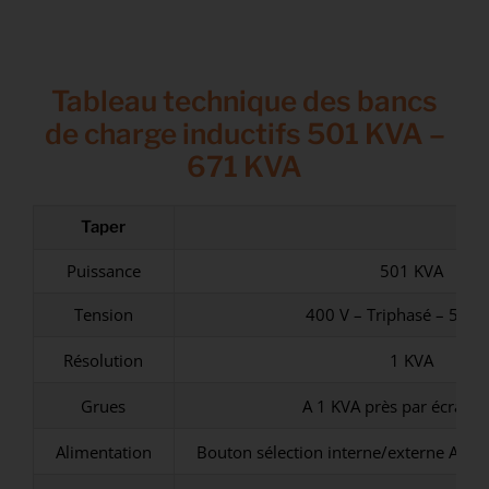
Tableau technique des bancs
de charge inductifs 501 KVA –
671 KVA
Taper
Puissance
501 KVA
Tension
400 V – Triphasé – 50/6
Résolution
1 KVA
Grues
A 1 KVA près par écran ta
Alimentation
Bouton sélection interne/externe Auxil