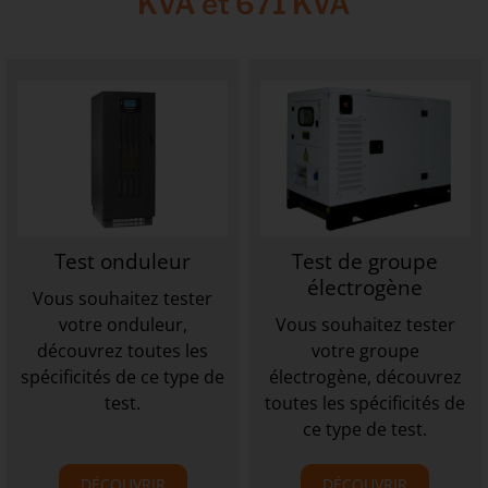
KVA et 671 KVA
Test onduleur
Test de groupe
électrogène
Vous souhaitez tester
votre onduleur,
Vous souhaitez tester
découvrez toutes les
votre groupe
spécificités de ce type de
électrogène, découvrez
test.
toutes les spécificités de
ce type de test.
DÉCOUVRIR
DÉCOUVRIR