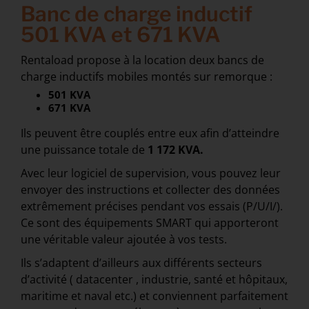
Banc de charge inductif
501 KVA et 671 KVA
Rentaload propose à la location deux bancs de
charge inductifs mobiles montés sur remorque :
501 KVA
671 KVA
Ils peuvent être couplés entre eux afin d’atteindre
une puissance totale de
1 172 KVA.
Avec leur logiciel de supervision, vous pouvez leur
envoyer des instructions et collecter des données
extrêmement précises pendant vos essais (P/U/I/).
Ce sont des équipements SMART qui apporteront
une véritable valeur ajoutée à vos tests.
Ils s’adaptent d’ailleurs aux différents secteurs
d’activité ( datacenter , industrie, santé et hôpitaux,
maritime et naval etc.) et conviennent parfaitement