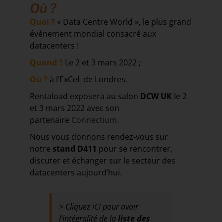
Où ?
Quoi ?
« Data Centre World », le plus grand
événement mondial consacré aux
datacenters !
Quand ?
Le 2 et 3 mars 2022 ;
Où ?
à l’ExCeL de Londres.
Rentaload exposera au salon
DCW UK
le 2
et 3 mars 2022 avec son
partenaire
Connectium.
Nous vous donnons rendez-vous sur
notre
stand D411
pour se rencontrer,
discuter et échanger sur le secteur des
datacenters aujourd’hui.
> Cliquez
ICI
pour avoir
l’intégralité de la
liste des