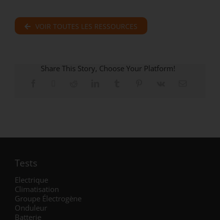
VOIR TOUTES LES RESSOURCES
Share This Story, Choose Your Platform!
Tests
Electrique
Climatisation
Groupe Électrogène
Onduleur
Batterie