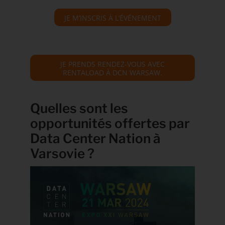
JE M’INSCRIS À L’ÉVÉNEMENT
JE PRENDS RENDEZ-VOUS AVEC
RENTALOAD À DCN WARSAW.
Quelles sont les
opportunités offertes par
Data Center Nation à
Varsovie ?