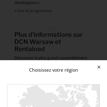
développeurs.
>
Voir le programme
.
Plus d’informations sur
DCN Warsaw et
Rentaload
Découvrez le plus grand rassemblement
de professionnels des centres de données
et d’utilisateurs finaux. Data Center Nation
Choisissez votre région
est l’endroit idéal pour définir les stratégies
de la prochaine génération et l’orientation
de notre communauté vers un avenir plus
prospère et plus durable. Obtenez votre
billet pour l’événement qui propulse
l’économie numérique polonaise et