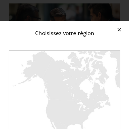
Choisissez votre région
Sales Manager Royaume-
Uni & Irlande
21 février 2024
|
Jobs