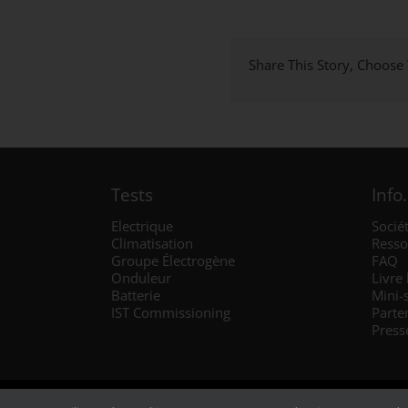
Share This Story, Choose
Tests
Info.
Electrique
Socié
Climatisation
Resso
Groupe Électrogène
FAQ
Onduleur
Livre
Batterie
Mini-
IST Commissioning
Parte
Press