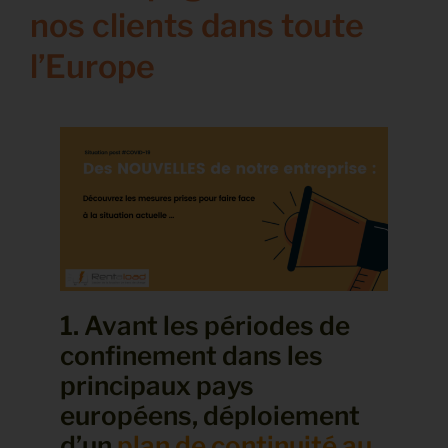
nos clients dans toute
l’Europe
1. Avant les périodes de
confinement dans les
principaux pays
européens, déploiement
d’
un
plan de continuité au