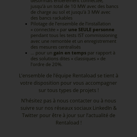
désormais entièrement connectée,
jusqu’à un total de 10 MW avec des bancs
de charge au sol et jusqu’à 3 MW avec
des bancs rackables
Pilotage de l’ensemble de l’installation
« connectée » par
une SEULE personne
pendant tous les tests IST commissioning
avec une remontée et un enregistrement
des mesures centralisés
… pour un
gain en temps
par rapport à
des solutions dites « classiques » de
l’ordre de 20%.
L’ensemble de l’équipe Rentaload se tient à
votre disposition pour vous accompagner
sur tous types de projets !
N’hésitez pas à nous
contacter
ou à nous
suivre sur nos réseaux sociaux
LinkedIn
&
Twitter
pour être à jour sur l’actualité de
Rentaload !