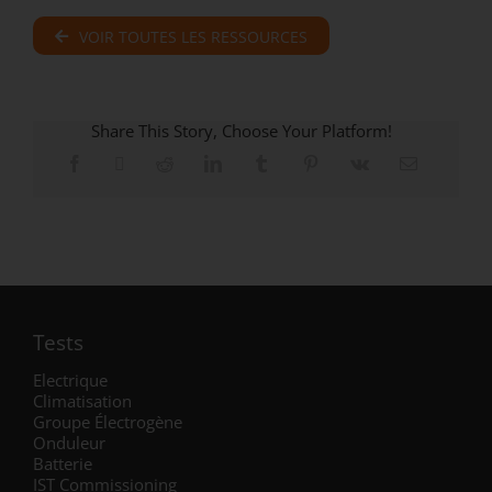
VOIR TOUTES LES RESSOURCES
Share This Story, Choose Your Platform!
Tests
Electrique
Climatisation
Groupe Électrogène
Onduleur
Batterie
IST Commissioning