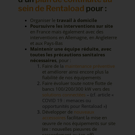
sein de Rentaload
pour :
Organiser le
travail à domicile
Poursuivre les interventions sur site
en France mais également avec des
interventions en Allemagne, en Angleterre
et aux Pays-Bas
Maintenir une équipe réduite, avec
toutes les précautions sanitaires
nécessaires
, pour :
Faire de la
maintenance préventive
et améliorer ainsi encore plus la
fiabilité de nos équipements
Faire évoluer toute notre flotte de
bancs 100/200/300 kW vers des
solutions connectées
– (
cf. article «
COVID 19 : menaces ou
opportunités pour Rentaload »
)
Développer de
nouveaux
accessoires
facilitant la mise en
œuvre de nos équipements sur site
(ex : nouvelles pieuvres de
raccordement au tap-off)