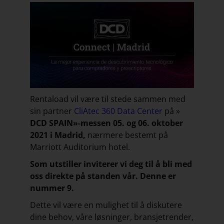
Rentaload vil være til stede sammen med
sin partner
CliAtec 360 Data Center
på »
DCD SPAIN»-messen 05. og 06. oktober
2021 i Madrid,
nærmere bestemt på
Marriott Auditorium hotel.
Som utstiller inviterer vi deg til å bli med
oss direkte på standen vår. Denne er
nummer 9.
Dette vil være en mulighet til å diskutere
dine behov, våre løsninger, bransjetrender,