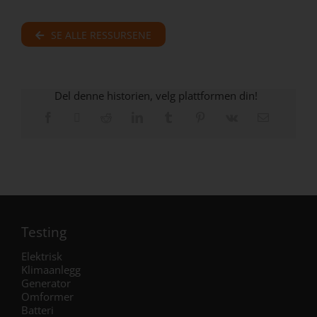
SE ALLE RESSURSENE
Del denne historien, velg plattformen din!
Testing
Elektrisk
Klimaanlegg
Generator
Omformer
Batteri