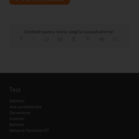
Condividi questa storia, scegli la tua piattaforma!
Test
Elettrico
Aria condizionata
Generatore
Inverter
Batteria
Messa in funzione IST