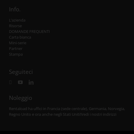
Info.
L’azienda
Risorse
DOMANDE FREQUENTI
Carta bianca
Mini-serie
Partner
Stampa
Seguiteci
Noleggio
Rentaload ha uffici in Francia (sede centrale), Germania, Norvegia,
Regno Unito e
ora anche negli Stati Uniti
!
Vedi i nostri indirizzi