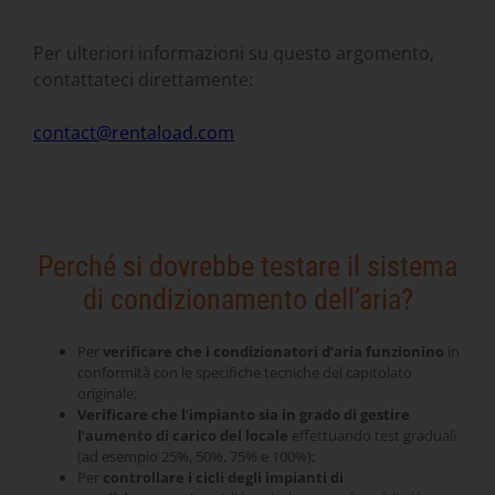
Per ulteriori informazioni su questo argomento,
contattateci direttamente:
contact@rentaload.com
Perché si dovrebbe testare il sistema
di condizionamento dell’aria?
Per
verificare che i
condizionatori d’aria
funzionino
in
conformità con le specifiche tecniche del capitolato
originale;
Verificare che l’impianto sia in grado di gestire
l’aumento di carico del locale
effettuando test graduali
(ad esempio 25%, 50%, 75% e 100%);
Per
controllare i cicli degli impianti di