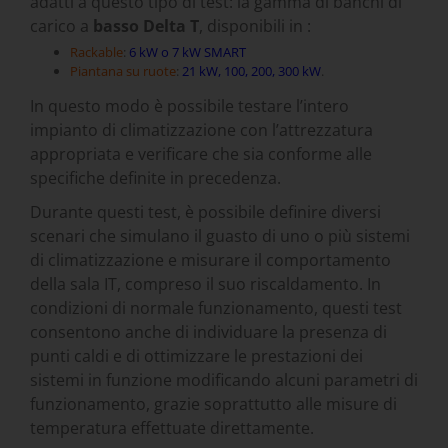
adatti a questo tipo di test: la gamma di banchi di
carico a
basso Delta T
, disponibili in :
Rackable
:
6 kW o 7 kW SMART
Piantana su ruote
:
21 kW
,
100, 200, 300 kW
.
In questo modo è possibile testare l’intero
impianto di climatizzazione con l’attrezzatura
appropriata e verificare che sia conforme alle
specifiche definite in precedenza.
Durante questi test, è possibile definire diversi
scenari che simulano il guasto di uno o più sistemi
di climatizzazione e misurare il comportamento
della sala IT, compreso il suo riscaldamento. In
condizioni di normale funzionamento, questi test
consentono anche di individuare la presenza di
punti caldi e di ottimizzare le prestazioni dei
sistemi in funzione modificando alcuni parametri di
funzionamento, grazie soprattutto alle misure di
temperatura effettuate direttamente.