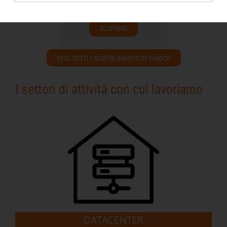
dati hyperscaler).
SCOPRIRE
VEDI TUTTI I NOSTRI BANCHI DI CARICO
I settori di attività con cui lavoriamo
DATACENTER