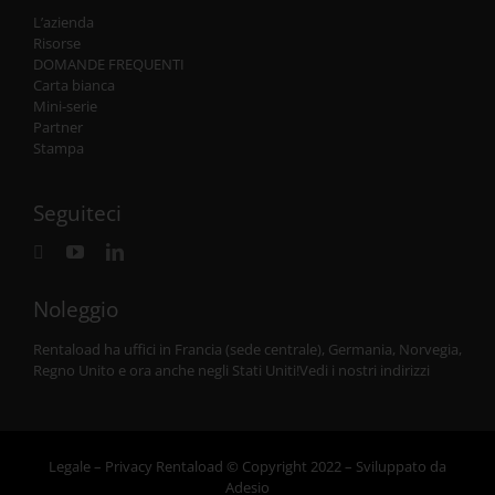
L’azienda
Risorse
DOMANDE FREQUENTI
Carta bianca
Mini-serie
Partner
Stampa
Seguiteci
Noleggio
Rentaload ha uffici in Francia (sede centrale), Germania, Norvegia,
Regno Unito e
ora anche negli Stati Uniti
!
Vedi i nostri indirizzi
L
egale
–
Privacy
Rentaload © Copyright 2022 – Sviluppato da
Adesio