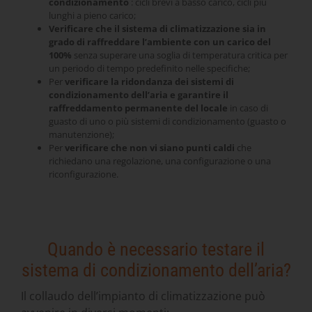
condizionamento
: cicli brevi a basso carico, cicli più
lunghi a pieno carico;
Verificare che il sistema di climatizzazione sia in
grado di raffreddare l’ambiente con un carico del
100%
senza superare una soglia di temperatura critica per
un periodo di tempo predefinito nelle specifiche;
Per
verificare la ridondanza dei sistemi di
condizionamento dell’aria e garantire il
raffreddamento permanente del locale
in caso di
guasto di uno o più sistemi di condizionamento (guasto o
manutenzione);
Per
verificare che non vi siano punti caldi
che
richiedano una regolazione, una configurazione o una
riconfigurazione.
Quando è necessario testare il
sistema di condizionamento dell’aria?
Il collaudo dell’impianto di climatizzazione può