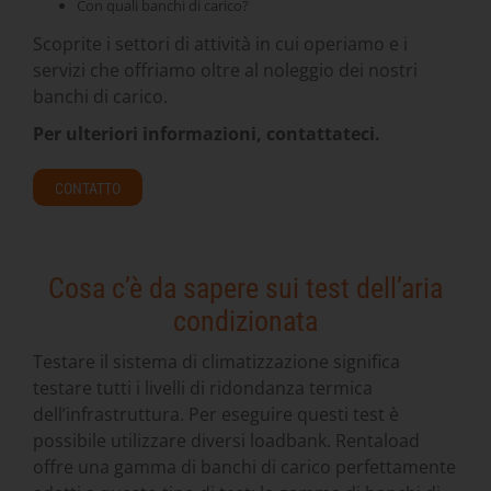
Con quali banchi di carico?
Scoprite i settori di attività in cui operiamo e i
servizi che offriamo oltre al noleggio dei nostri
banchi di carico.
Per ulteriori informazioni, contattateci.
CONTATTO
Cosa c’è da sapere sui test dell’aria
condizionata
Testare il sistema di climatizzazione significa
testare tutti i livelli di ridondanza termica
dell’infrastruttura. Per eseguire questi test è
possibile utilizzare diversi loadbank. Rentaload
offre una gamma di banchi di carico perfettamente