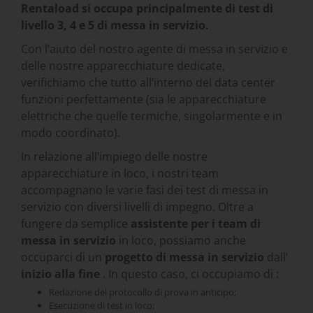
Rentaload
si occupa principalmente di test di
livello 3, 4 e 5 di
messa in servizio
.
Con l’aiuto del nostro agente di messa in servizio e
delle nostre apparecchiature dedicate,
verifichiamo che tutto all’interno del data center
funzioni perfettamente (sia le apparecchiature
elettriche che quelle termiche, singolarmente e in
modo coordinato).
In relazione all’impiego delle nostre
apparecchiature in loco, i nostri team
accompagnano le varie fasi dei test di messa in
servizio con diversi livelli di impegno. Oltre a
fungere da semplice
assistente per i team di
messa in servizio
in loco, possiamo anche
occuparci di un
progetto
di messa in servizio
dall’
inizio alla fine
. In questo caso, ci occupiamo di :
Redazione del protocollo di prova in anticipo;
Esecuzione di test in loco;