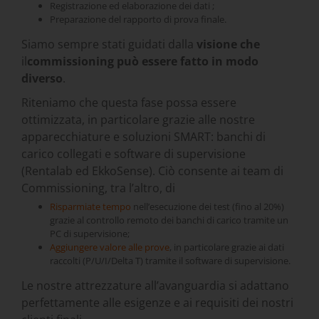
Registrazione ed elaborazione dei dati ;
Preparazione del rapporto di prova finale.
Siamo sempre stati guidati dalla
visione che
il
commissioning
può essere fatto in modo
diverso
.
Riteniamo che questa fase possa essere
ottimizzata, in particolare grazie alle nostre
apparecchiature e soluzioni SMART: banchi di
carico collegati e software di supervisione
(Rentalab ed EkkoSense). Ciò consente ai team di
Commissioning, tra l’altro, di
Risparmiate tempo
nell’esecuzione dei test (fino al 20%)
grazie al controllo remoto dei banchi di carico tramite un
PC di supervisione;
Aggiungere valore alle prove
, in particolare grazie ai dati
raccolti (P/U/I/Delta T) tramite il software di supervisione.
Le nostre attrezzature all’avanguardia si adattano
perfettamente alle esigenze e ai requisiti dei nostri