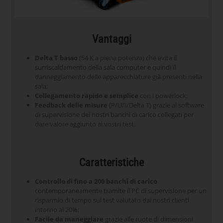
Vantaggi
Delta T basso
(54 K a piena potenza) che evita il
surriscaldamento della sala computer e quindi il
danneggiamento delle apparecchiature già presenti nella
sala;
Collegamento rapido e semplice
con i powerlock;
Feedback delle misure
(P/U/I/Delta T) grazie al software
di supervisione dei nostri banchi di carico collegati per
dare valore aggiunto ai vostri test.
Caratteristiche
Controllo di fino a 200 banchi di carico
contemporaneamente tramite il PC di supervisione per un
risparmio di tempo sui test valutato dai nostri clienti
intorno al 20%;
Facile da maneggiare
grazie alle ruote di dimensioni