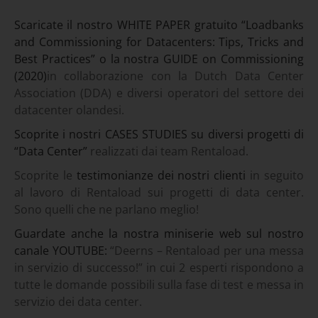
Scaricate il nostro WHITE PAPER gratuito “Loadbanks
and Commissioning for Datacenters: Tips, Tricks and
Best Practices” o la nostra GUIDE on Commissioning
(2020)
in collaborazione con la Dutch Data Center
Association (DDA) e diversi operatori del settore dei
datacenter olandesi.
Scoprite i nostri CASES STUDIES su diversi progetti di
“Data Center”
realizzati dai team Rentaload.
Scoprite le
testimonianze dei nostri clienti
in seguito
al lavoro di Rentaload sui progetti di data center.
Sono quelli che ne parlano meglio!
Guardate anche la nostra miniserie web sul nostro
canale YOUTUBE:
“Deerns – Rentaload per una messa
in servizio di successo!” in cui 2 esperti rispondono a
tutte le domande possibili sulla fase di test e messa in
servizio dei data center.