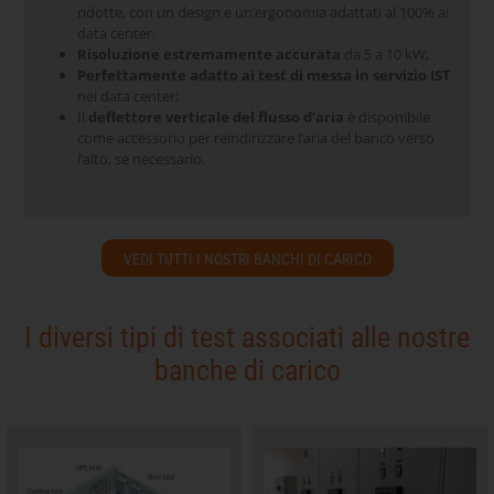
ridotte, con un design e un’ergonomia adattati al 100% ai
data center.
Risoluzione estremamente accurata
da 5 a 10 kW;
Perfettamente adatto ai test
di messa in servizio
IST
nei data center;
Il
deflettore verticale del flusso d’aria
è disponibile
come accessorio per reindirizzare l’aria del banco verso
l’alto, se necessario.
VEDI TUTTI I NOSTRI BANCHI DI CARICO
I diversi tipi di test associati alle nostre
banche di carico