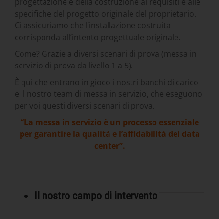
progettazione e della costruzione ai requisiti e alle
specifiche del progetto originale del proprietario.
Ci assicuriamo che l’installazione costruita
corrisponda all’intento progettuale originale.
Come? Grazie a diversi scenari di prova (messa in
servizio di prova da livello 1 a 5).
È qui che entrano in gioco i nostri banchi di carico
e il nostro team di messa in servizio, che eseguono
per voi questi diversi scenari di prova.
“La messa in servizio è un processo essenziale
per garantire la qualità e l’affidabilità dei data
center”.
Il nostro campo di intervento