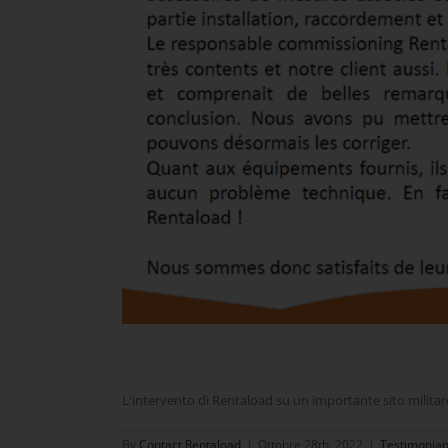
L'intervento di Rentaload su un importante sito militare
By
Contact Rentaload
|
Ottobre 28th, 2022
|
Testimonia