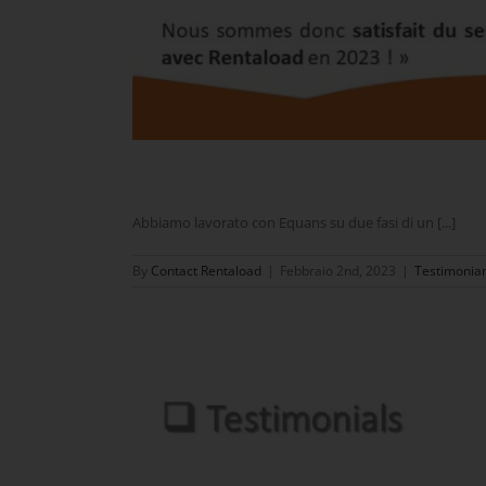
Abbiamo lavorato con Equans su due fasi di un [...]
By
Contact Rentaload
|
Febbraio 2nd, 2023
|
Testimonia