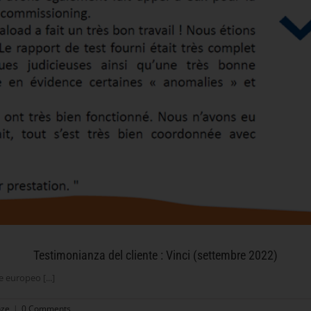
Testimonianza del cliente : Vinci (settembre 2022)
 europeo [...]
nze
|
0 Comments