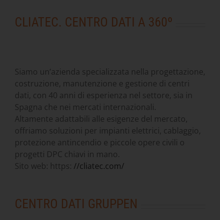
CLIATEC. CENTRO DATI A 360º
Siamo un’azienda specializzata nella progettazione,
costruzione, manutenzione e gestione di centri
dati, con 40 anni di esperienza nel settore, sia in
Spagna che nei mercati internazionali.
Altamente adattabili alle esigenze del mercato,
offriamo soluzioni per impianti elettrici, cablaggio,
protezione antincendio e piccole opere civili o
progetti DPC chiavi in mano.
Sito web: https:
//cliatec.com/
CENTRO DATI GRUPPEN