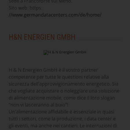
sede a Francoforte sul Meno.
Sito web: https:
//www.germandatacenters.com/de/home/
H&N ENERGIEN GMBH
H & N Energien GmbH è il vostro partner
competente per tutte le questioni relative alla
sicurezza dell’approvvigionamento energetico. Sia
che vogliate acquistare o noleggiare una soluzione
di alimentazione mobile, come dice il loro slogan
“non vi lasceranno al buio”!
Un’alimentazione affidabile è essenziale in quasi
tutti i settori, come la produzione, i data center e
gli eventi, ma anche nei cantieri. Le interruzioni di