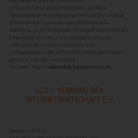
Rentaload è membro della DDA.
La Dutch Data Centre Association (DDA) è
l’associazione di categoria dell’industria olandese
dei centri dati, spina dorsale dell’economia
olandese. La DDA riunisce i principali centri dati dei
Paesi Bassi attorno a una missione comune:
rafforzare la crescita economica e la
consapevolezza del settore dei centri dati presso il
governo, i media e la società.
Sito web: https:
//www.dutchdatacenters.nl/
ECO – VERBAND DER
INTERNETWIRTSCHAFT E.V
Membro di ECO.