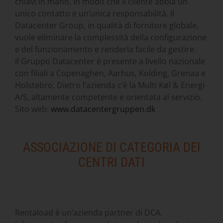
chiavi in mano, in modo che il cliente abbia un
unico contatto e un’unica responsabilità. Il
Datacenter Group, in qualità di fornitore globale,
vuole eliminare la complessità della configurazione
e del funzionamento e renderla facile da gestire.
Il Gruppo Datacenter è presente a livello nazionale
con filiali a Copenaghen, Aarhus, Kolding, Grenaa e
Holstebro. Dietro l’azienda c’è la Multi Køl & Energi
A/S, altamente competente e orientata al servizio.
Sito web:
www.datacentergruppen.dk
ASSOCIAZIONE DI CATEGORIA DEI
CENTRI DATI
Rentaload è un’azienda partner di DCA.