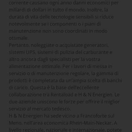
corrente causano ogni anno danni economici per
miliardi di dollari in tutto il mondo. Inoltre, la
durata di vita delle tecnologie sensibili si riduce
notevolmente se i componenti o i piani di
manutenzione non sono coordinati in modo
ottimale.
Pertanto, noleggiate o acquistate generatori,
sistemi UPS, sistemi di pulizia del carburante e
altro ancora dagli specialisti per la vostra
alimentazione ottimale. Per i lavori di messa in
servizio o di manutenzione regolare, la gamma di
prodotti è completata da un’ampia scelta di banchi
di carico. Questa è la base dell’eccellente
collaborazione tra Rentaload e H & N Energien. Le
due aziende uniscono le forze per offrire il miglior
servizio al mercato tedesco.
H & N Energien ha sede vicino a Francoforte sul
Meno, nell’area economica Rhein-Main-Neckar. A
livello regionale, nazionale e internazionale, potete