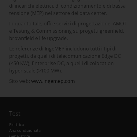
di incarichi elettrici, di condizionamento e di bassa
tensione (MEP) nel settore dei data center.
In quanto tale, offre servizi di progettazione, AMOT
e Testing & Commissioning su progetti greenfield,
brownfield e life upgrade.
Le referenze di IngeMEP includono tutti i tipi di
progetti, da quelli di telecomunicazione Edge DC
(<50 KW), Enterprise DC, a quelli di colocation
hyper scale (>100 MW).
Sito web:
www.ingemep.com
Test
Elettrico
Aria condizionata
Generatore