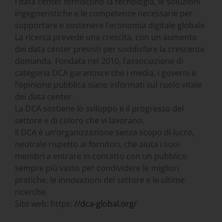
I data center forniscono la tecnologia, le soluzioni
ingegneristiche e le competenze necessarie per
supportare e sostenere l’economia digitale globale.
La ricerca prevede una crescita, con un aumento
dei data center previsti per soddisfare la crescente
domanda. Fondata nel 2010, l’associazione di
categoria DCA garantisce che i media, i governi e
l’opinione pubblica siano informati sul ruolo vitale
dei data center.
La DCA sostiene lo sviluppo e il progresso del
settore e di coloro che vi lavorano.
Il DCA è un’organizzazione senza scopo di lucro,
neutrale rispetto ai fornitori, che aiuta i suoi
membri a entrare in contatto con un pubblico
sempre più vasto per condividere le migliori
pratiche, le innovazioni del settore e le ultime
ricerche.
Sito web: https:
//dca-global.org/