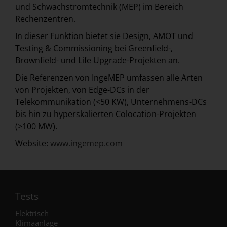
und Schwachstromtechnik (MEP) im Bereich
Rechenzentren.
In dieser Funktion bietet sie Design, AMOT und
Testing & Commissioning bei Greenfield-,
Brownfield- und Life Upgrade-Projekten an.
Die Referenzen von IngeMEP umfassen alle Arten
von Projekten, von Edge-DCs in der
Telekommunikation (<50 KW), Unternehmens-DCs
bis hin zu hyperskalierten Colocation-Projekten
(>100 MW).
Website:
www.ingemep.com
Tests
Elektrisch
Klimaanlage