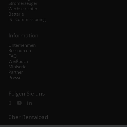
Stromerzeuger
Wechselrichter
Batterie
IST Commissioning
Information
Unternehmen
Ressourcen
FAQ
Weißbuch
Miniserie
Partner
Presse
Folgen Sie uns
über Rentaload
Rentaload hat Büros in Frankreich (Hauptsitz),