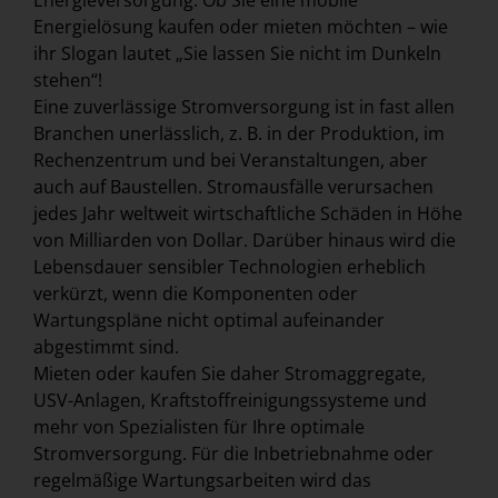
Energieversorgung. Ob Sie eine mobile
Energielösung kaufen oder mieten möchten – wie
ihr Slogan lautet „Sie lassen Sie nicht im Dunkeln
stehen“!
Eine zuverlässige Stromversorgung ist in fast allen
Branchen unerlässlich, z. B. in der Produktion, im
Rechenzentrum und bei Veranstaltungen, aber
auch auf Baustellen. Stromausfälle verursachen
jedes Jahr weltweit wirtschaftliche Schäden in Höhe
von Milliarden von Dollar. Darüber hinaus wird die
Lebensdauer sensibler Technologien erheblich
verkürzt, wenn die Komponenten oder
Wartungspläne nicht optimal aufeinander
abgestimmt sind.
Mieten oder kaufen Sie daher Stromaggregate,
USV-Anlagen, Kraftstoffreinigungssysteme und
mehr von Spezialisten für Ihre optimale
Stromversorgung. Für die Inbetriebnahme oder
regelmäßige Wartungsarbeiten wird das