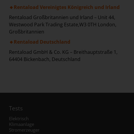
🔸Rentaload Vereinigtes Königreich und Irland
Rentaload Großbritannien und Irland – Unit 44,
Westwood Park Trading Estate,W3 0TH London,
Großbritannien
🔸Rentaload Deutschland
Rentaload GmbH & Co. KG – Breithauptstraße 1,
64404 Bickenbach, Deutschland
Tests
Elektrisch
Klimaanlage
Stromerzeuger