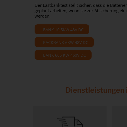
Der Lastbanktest stellt sicher, dass die Batter
geplant arbeiten, wenn sie zur Absicherung eine
werden.
BANK 10,5KW 48V DC
RACKBANK 6KW 48V DC
BANK 665 KW 460V DC
Dienstleistungen