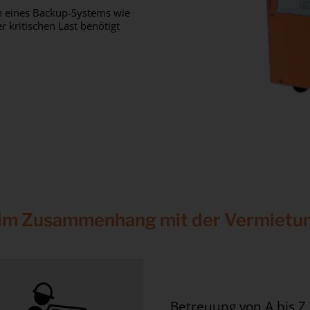
ien eines Backup-Systems wie
r kritischen Last benötigt
 im Zusammenhang mit der Vermietu
Betreuung von A bis Z