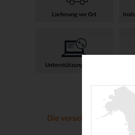
Lieferung vor Ort
Inst
Unterstützung vor Ort
Die verschiedenen Arte