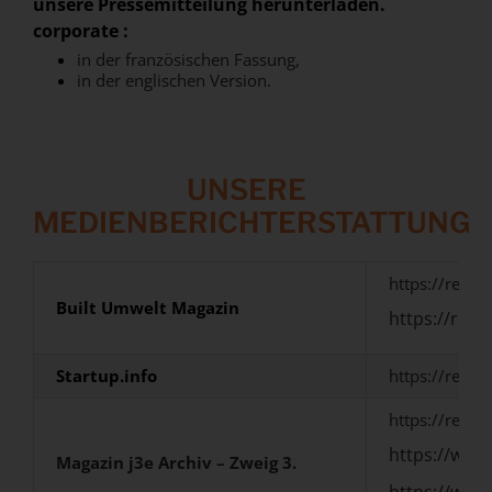
unsere Pressemitteilung herunterladen.
corporate
:
in der französischen Fassung,
in der englischen Version.
UNSERE
MEDIENBERICHTERSTATTUNG
https://rent
Built
Umwelt
Magazin
https://ren
Startup.info
https://rent
https://rent
https://www.
M
agazin j3e Archiv – Zweig 3.
https://www.