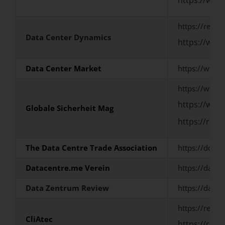
https://rent
Data Center Dynamics
https://www
Data Center Market
https://www.
https://www.
https://www
Globale Sicherheit
Mag
https://ren
The Data Centre Trade Association
https://dca-g
Datacentre.me Verein
https://datac
Data
Zentrum
Review
https://data
https://rent
CliAtec
https://rent