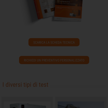
SCARICA LA SCHEDA TECNICA
RICHIEDI UN PREVENTIVO PERSONALIZZATO
I diversi tipi di test