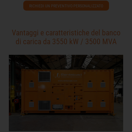
RICHIEDI UN PREVENTIVO PERSONALIZZATO
Vantaggi e caratteristiche del banco
di carica da 3550 kW / 3500 MVA