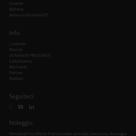
Inverter
Batteria
Messa in funzione IST
Info.
L’azienda
Risorse
DOMANDE FREQUENTI
Carta bianca
Mini-serie
Partner
Stampa
Seguiteci
Noleggio
Rentaload ha uffici in Francia (sede centrale), Germania, Norvegia,