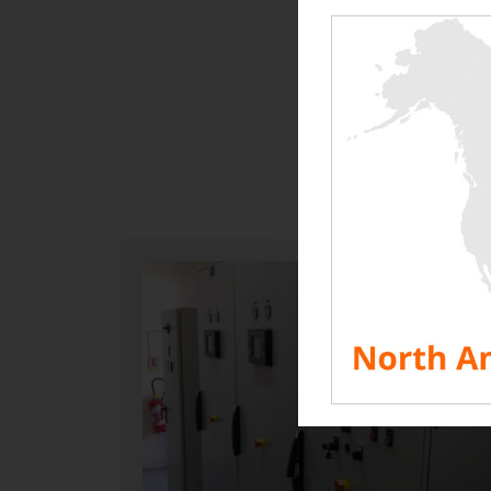
De ulike ty