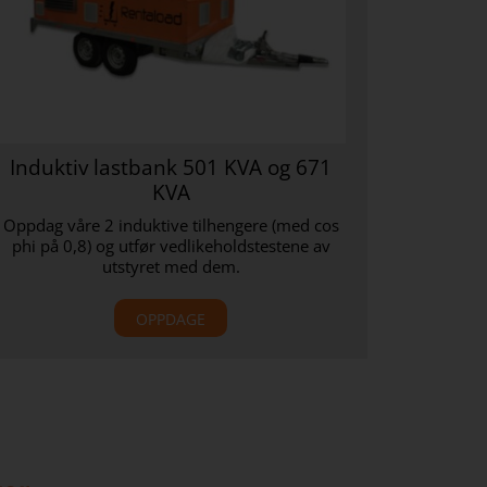
Induktiv lastbank 501 KVA og 671
KVA
Oppdag våre 2 induktive tilhengere (med cos
phi på 0,8) og utfør vedlikeholdstestene av
utstyret med dem.
OPPDAGE