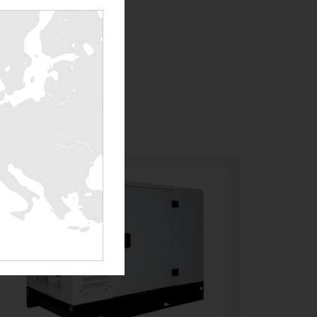
e og Naval».