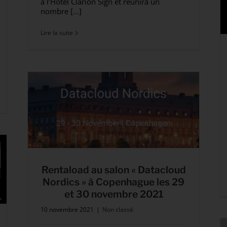
à l’Hôtel Clarion Sign et réunira un
nombre [...]
Lire la suite
Rentaload au salon « Datacloud
Nordics » à Copenhague les 29
et 30 novembre 2021
10 novembre 2021
|
Non classé