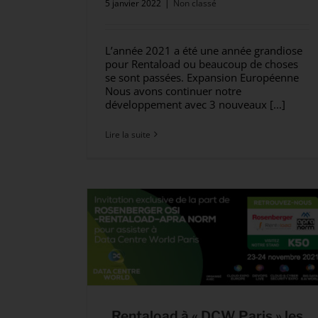
5 janvier 2022
|
Non classé
L’année 2021 a été une année grandiose
pour Rentaload ou beaucoup de choses
se sont passées. Expansion Européenne
Nous avons continuer notre
développement avec 3 nouveaux [...]
Lire la suite
Rentaload à « DCW Paris » les