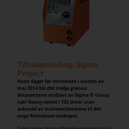
Tilbakemelding: Sigma
Project
Noen dager før innvielsen i slutten av
mai 2014 ble det tredje grønne
datasenteret etablert av Sigma IT Group
nær Nancy testet i 192 timer uten
avbrudd av stativtestbenkene til det
unge Rentaload-selskapet.
Siden deres første offentlige presentasjon i