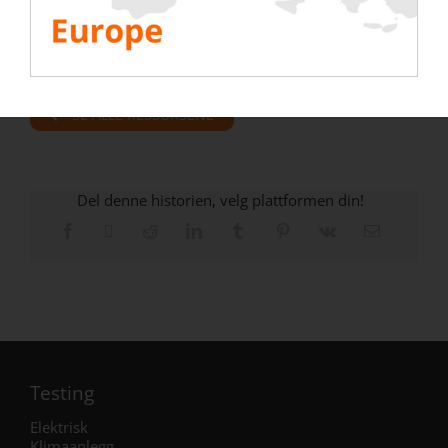
er viktig å regelmessig teste funksjonen
deres ved å bruke en testbenk…»
SE ALLE RESSURSENE
Del denne historien, velg plattformen din!
Testing
Elektrisk
Klimaanlegg