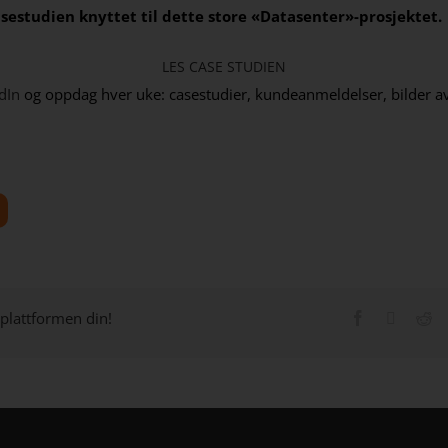
sestudien knyttet til dette store «Datasenter»-prosjektet.
LES CASE STUDIEN
dIn
og oppdag hver uke: casestudier, kundeanmeldelser, bilder av
 plattformen din!