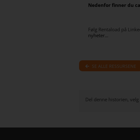
Nedenfor finner du ca
Følg Rentaload på Linke
nyheter…
SE ALLE RESSURSENE
Del denne historien, velg