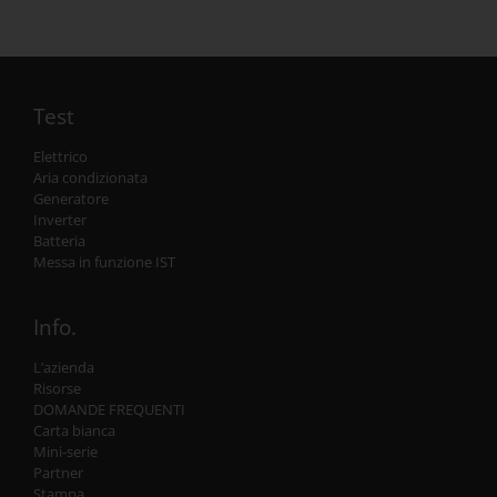
Test
Elettrico
Aria condizionata
Generatore
Inverter
Batteria
Messa in funzione IST
Info.
L’azienda
Risorse
DOMANDE FREQUENTI
Carta bianca
Mini-serie
Partner
Stampa