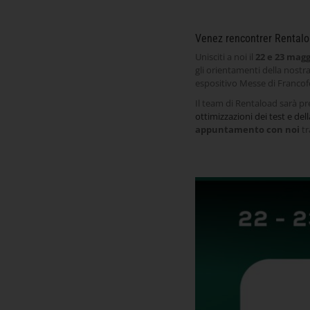
Venez rencontrer Rental
Unisciti a noi il
22 e 23 mag
gli orientamenti della nostr
espositivo Messe di Francof
Il team di Rentaload sarà pr
ottimizzazioni dei test e del
appuntamento con noi
tr