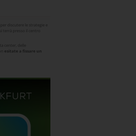
per discutere le strategie e
i terrà presso il centro
a center, delle
non
esitate a fissare un