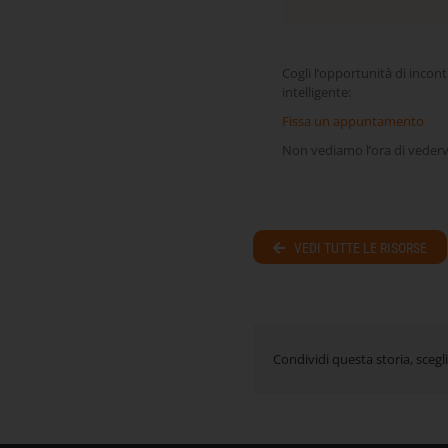
Cogli l’opportunità di incont
intelligente:
Fissa un appuntamento
Non vediamo l’ora di vedervi 
VEDI TUTTE LE RISORSE
Condividi questa storia, scegli