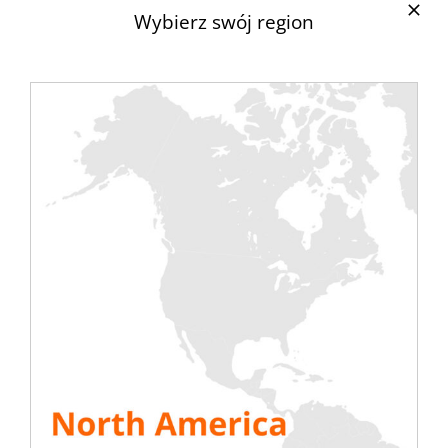
Wybierz swój region
grudnia w godzinach 8-17.30.
Wydarzenie odbędzie się w hotelu Clarion
Sign i zgromadzi wielu graczy ze szwedzkiej
branży centrów danych.
Rejestracja jest bezpłatna.
I REGISTER
Dowiedz się więcej:
program dnia
prelegenci i tematy
i Zarejestruj się
Czekamy na Ciebie!
ZOBACZ WSZYSTKIE ZASOBY