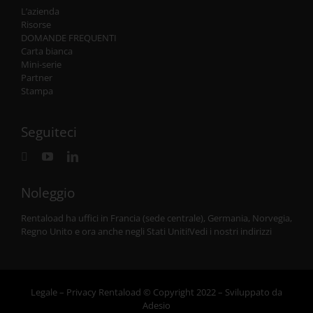
L’azienda
Risorse
DOMANDE FREQUENTI
Carta bianca
Mini-serie
Partner
Stampa
Seguiteci
Noleggio
Rentaload ha uffici in Francia (sede centrale), Germania, Norvegia,
Regno Unito e
ora anche negli Stati Uniti
!
Vedi i nostri indirizzi
L
egale
–
Privacy
Rentaload © Copyright 2022 – Sviluppato da
Adesio