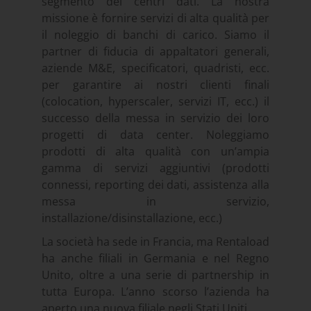
segmento dei centri dati. La nostra
missione è fornire servizi di alta qualità per
il noleggio di banchi di carico. Siamo il
partner di fiducia di appaltatori generali,
aziende M&E, specificatori, quadristi, ecc.
per garantire ai nostri clienti finali
(colocation, hyperscaler, servizi IT, ecc.) il
successo della messa in servizio dei loro
progetti di data center. Noleggiamo
prodotti di alta qualità con un’ampia
gamma di servizi aggiuntivi (prodotti
connessi, reporting dei dati, assistenza alla
messa in servizio,
installazione/disinstallazione, ecc.)
La società ha sede in Francia, ma Rentaload
ha anche filiali in Germania e nel Regno
Unito, oltre a una serie di partnership in
tutta Europa. L’anno scorso l’azienda ha
aperto una nuova filiale negli Stati Uniti.