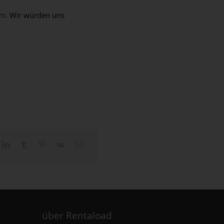
om
. Wir würden uns
über Rentaload