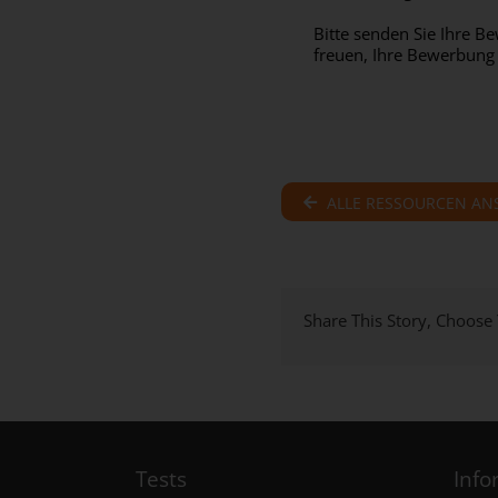
Bitte senden Sie Ihre 
freuen, Ihre Bewerbung 
ALLE RESSOURCEN AN
Share This Story, Choose
Tests
Info