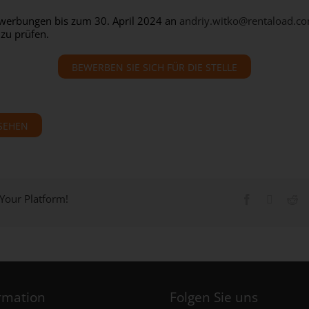
Bewerbungen bis zum 30. April 2024 an
andriy.witko@rentaload.c
zu prüfen.
BEWERBEN SIE SICH FÜR DIE STELLE
SEHEN
 Your Platform!
rmation
Folgen Sie uns