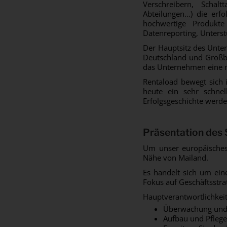
Verschreibern, Schal
Abteilungen…) die erfo
hochwertige Produkte 
Datenreporting, Unterst
Der Hauptsitz des Unter
Deutschland und Großbr
das Unternehmen eine n
Rentaload bewegt sich
heute ein sehr schnel
Erfolgsgeschichte werde
Präsentation des 
Um unser europäisches 
Nähe von Mailand.
Es handelt sich um ei
Fokus auf Geschäftsstr
Hauptverantwortlichkei
Überwachung und 
Aufbau und Pflege