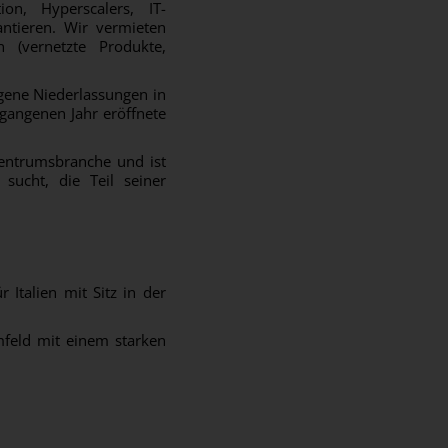
on, Hyperscalers, IT-
antieren. Wir vermieten
n (vernetzte Produkte,
igene Niederlassungen in
gangenen Jahr eröffnete
entrumsbranche und ist
sucht, die Teil seiner
Italien mit Sitz in der
feld mit einem starken